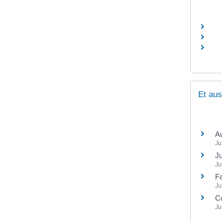
Et aus
Au
Ju
Ju
Ju
Fa
Ju
Co
Ju