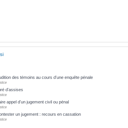
si
dition des témoins au cours d'une enquête pénale
stice
ré d'assises
stice
ire appel d'un jugement civil ou pénal
stice
ntester un jugement : recours en cassation
stice