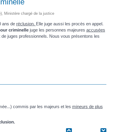
iminelle
e), Ministère chargé de la justice
0 ans de
réclusion.
Elle juge aussi les procès en appel.
our criminelle
juge les personnes majeures
accusées
de juges professionnels. Nous vous présentons les
rmée...) commis par les majeurs et les
mineurs de plus
clusion.