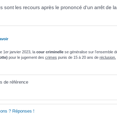
s sont les recours après le prononcé d'un arrêt de la
voir
e 1
er
janvier 2023, la
cour criminelle
se généralise sur l'ensemble du 
tte)
pour le jugement des
crimes
punis de 15 à 20 ans de
réclusion.
s de référence
ions ? Réponses !