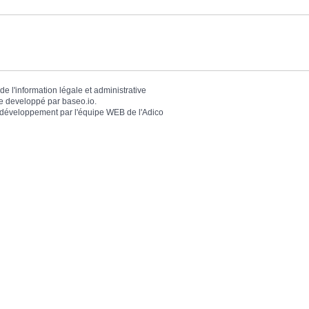
de l'information légale et administrative
 developpé par
baseo.io
.
 développement par l'équipe WEB de
l'Adico