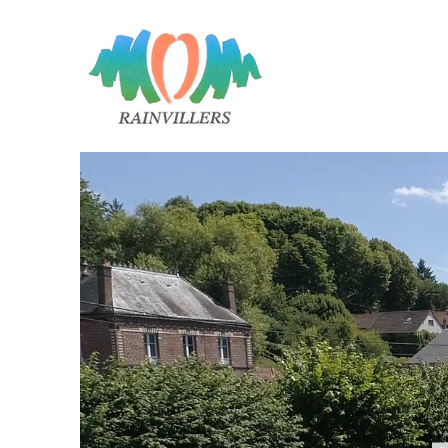
Panneau de gestion des cookies