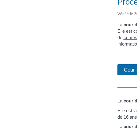
Procè
Vérifié le 
La
cour d
Elle est 
de
crime
informatio
Cour 
La
cour d
Elle est 
de 16 ans
La
cour d