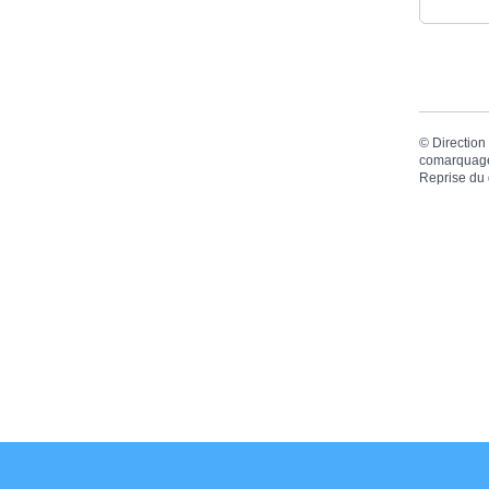
©
Direction 
comarquage
Reprise du