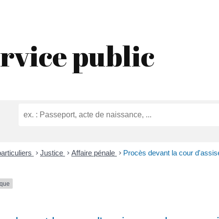
rvice public
articuliers
>
Justice
>
Affaire pénale
>
Procès devant la cour d'assise
ique