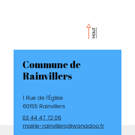
Haut
Commune de
Rainvillers
1 Rue de l'Église
60155 Rainvillers
03 44 47 72 06
mairie-rainvillers@wanadoo.fr