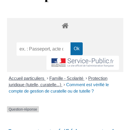
Accueil particuliers
>
Famille - Scolarité
>
Protection
juridique (tutelle, curatelle...)
>
Comment est vérifié le
compte de gestion de curatelle ou de tutelle ?
Question-réponse