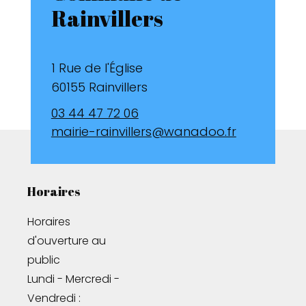
Rainvillers
1 Rue de l'Église
60155 Rainvillers
03 44 47 72 06
mairie-rainvillers@wanadoo.fr
Horaires
Horaires 
d'ouverture au 
public

Lundi - Mercredi - 
Vendredi : 