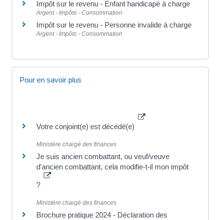
Impôt sur le revenu - Enfant handicapé à charge
Argent - Impôts - Consommation
Impôt sur le revenu - Personne invalide à charge
Argent - Impôts - Consommation
Pour en savoir plus
Votre conjoint(e) est décédé(e)
Ministère chargé des finances
Je suis ancien combattant, ou veuf/veuve
d'ancien combattant, cela modifie-t-il mon impôt
?
Ministère chargé des finances
Brochure pratique 2024 - Déclaration des