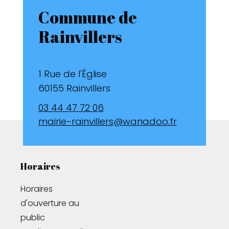
Commune de
Rainvillers
1 Rue de l'Église
60155 Rainvillers
03 44 47 72 06
mairie-rainvillers@wanadoo.fr
Horaires
Horaires 
d'ouverture au 
public
