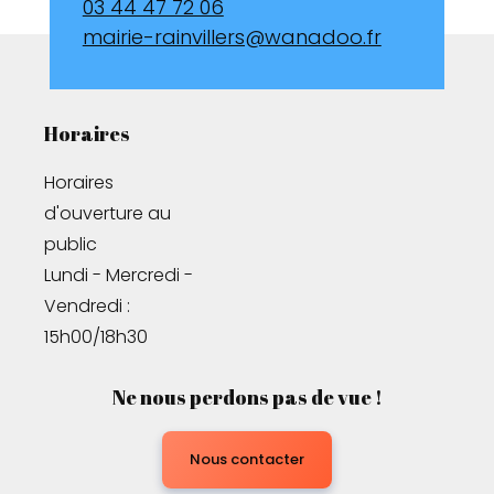
03 44 47 72 06
mairie-rainvillers@wanadoo.fr
Horaires
Horaires 
d'ouverture au 
public

Lundi - Mercredi - 
Vendredi : 
15h00/18h30
Ne nous perdons pas de vue !
Nous contacter